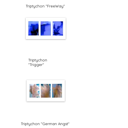
Triptychon "FreeWay"
Triptychon
"Trigger"
Triptychon "German Angst"