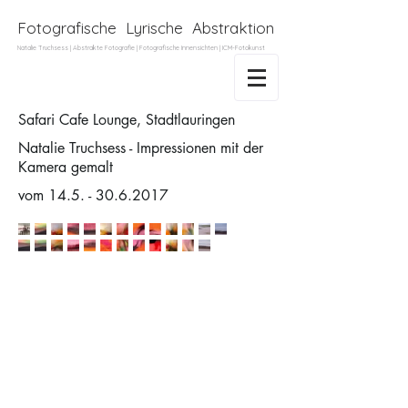
Fotografische Lyrische Abstraktion
Natalie Truchsess | Abstrakte Fotografie
| Fotografische
Innensichten
| ICM-Fotokunst
Safari Cafe Lounge, Stadtlauringen
Natalie Truchsess - Impressionen mit der
Kamera gemalt
vom
14.5. - 30.6.2017