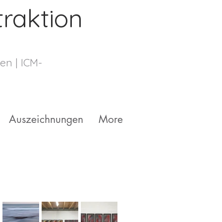
raktion
ten
| ICM-
Auszeichnungen
More