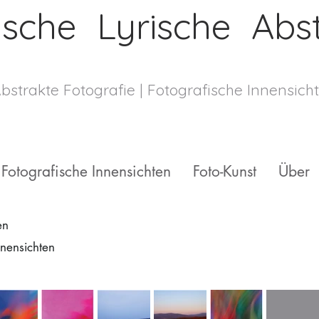
ische Lyrische Abst
Abstrakte Fotografie
| Fotografische
Innensich
Fotografische Innensichten
Foto-Kunst
Über
en
nnensichten