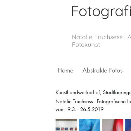
Fotograf
Natalie Truchsess | 
Fotokunst
Home
Abstrakte Fotos
Kunsthandwerkerhof, Stadtlauring
Natalie Truchsess - Fotografische I
vom 9.3. - 26.5.2019