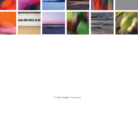
© 2025 Natalie Truchsess